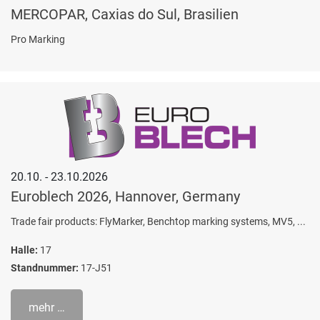
MERCOPAR, Caxias do Sul, Brasilien
Pro Marking
20.10. - 23.10.2026
Euroblech 2026, Hannover, Germany
Trade fair products: FlyMarker, Benchtop marking systems, MV5, ...
Halle:
17
Standnummer:
17-J51
mehr …