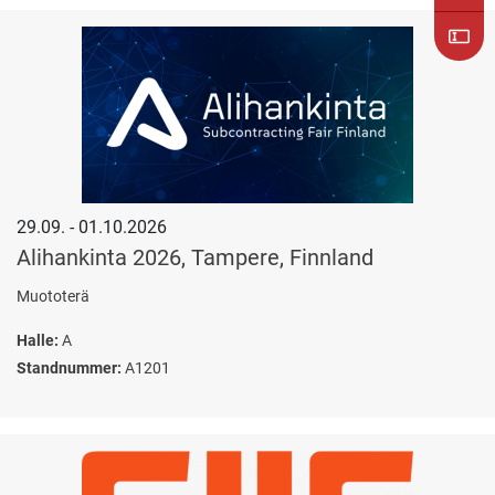
29.09. - 01.10.2026
Alihankinta 2026, Tampere, Finnland
Muototerä
Halle:
A
Standnummer:
A1201