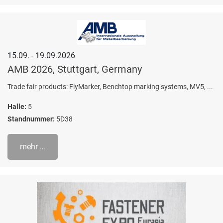
15.09. - 19.09.2026
AMB 2026, Stuttgart, Germany
Trade fair products: FlyMarker, Benchtop marking systems, MV5, ...
Halle:
5
Standnummer:
5D38
mehr …