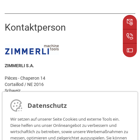
Kontaktperson
ZIMMERLI S.A.
Pièces - Chaperon 14
Cortaillod / NE 2016
Schweiz
Ansprechpartner:
Datenschutz
Frau Martha Seidenschnur
Wir setzen auf unserer Seite Cookies und externe Tools ein.
Telefon: +41 32 842 63 33
Diese helfen uns unser Onlineangebot zu verbessern und
Telefax: +41 32 842 61 63
wirtschaftlich zu betreiben, sowie unsere Werbemaßnahmen zu
messen, optimieren und zielgerichtet auszuspielen. Sie können